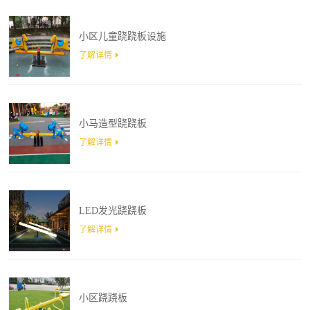
小区儿童跷跷板设施
了解详情
小马造型跷跷板
了解详情
LED发光跷跷板
了解详情
小区跷跷板