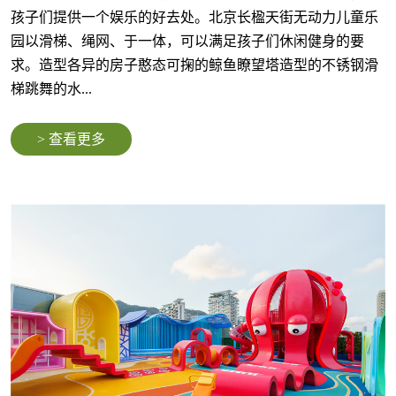
孩子们提供一个娱乐的好去处。北京长楹天街无动力儿童乐
园以滑梯、绳网、于一体，可以满足孩子们休闲健身的要
求。造型各异的房子憨态可掬的鲸鱼瞭望塔造型的不锈钢滑
梯跳舞的水...
> 查看更多