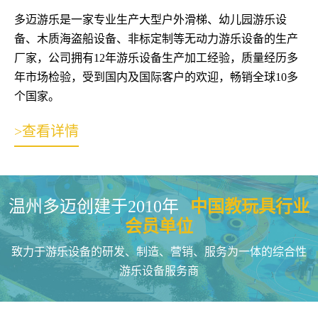
多迈游乐是一家专业生产大型户外滑梯、幼儿园游乐设
备、木质海盗船设备、非标定制等无动力游乐设备的生产
厂家，公司拥有12年游乐设备生产加工经验，质量经历多
年市场检验，受到国内及国际客户的欢迎，畅销全球10多
个国家。
>查看详情
温州多迈创建于2010年
中国教玩具行业
会员单位
致力于游乐设备的研发、制造、营销、服务为一体的综合性
游乐设备服务商