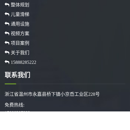
整体规划
儿童滑梯
通用设施
视频方案
项目案例
关于我们
15888285222
联系我们
浙江省温州市永嘉县桥下镇小京岙工业区228号
免费热线:
15888285222
座机: