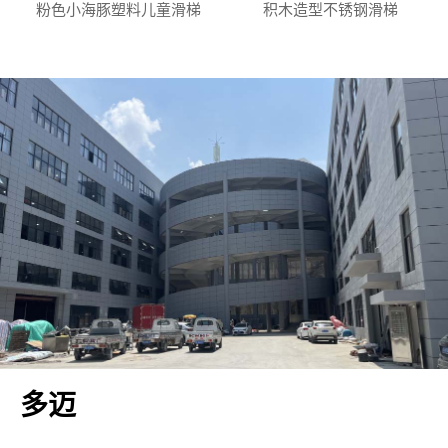
粉色小海豚塑料儿童滑梯
积木造型不锈钢滑梯
多迈