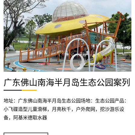
广东佛山南海半月岛生态公园案列
地址：广东佛山南海半月岛生态公园场地：生态公园产品：
小飞碟造型儿童滑梯，月亮秋千，户外爬网，挖沙游乐设
备，阿基米德取水器